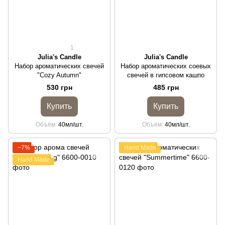
1
Julia's Candle
Julia's Candle
Набор ароматических свечей
Набор ароматических соевых
"Cozy Autumn"
свечей в гипсовом кашпо
530 грн
485 грн
Купить
Купить
Объём
40мл/шт.
Объём
40мл/шт.
−7%
Hand Made
Hand Made