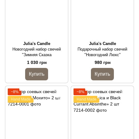
Julia's Candle
Julia's Candle
Новогодний набор свечей
Подарочный набор свечей
"Зимняя Сказка
"Новогодний Люкс"
1 030 грн
980 грн
Купить
Купить
−8%
−8%
Hand Made
Hand Made