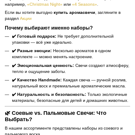
например,
«Christmas Night»
или
«4 Seasons»
.
Если вы хотите выгодно
купить аромасвечи
, загляните в
раздел
Акции
Почему выбирают именно наборы?
✔️ Готовый подарок:
Не требует дополнительной
упаковки — всё уже идеально.
✔️ Разные эмоции:
Несколько ароматов в одном
комплекте — можно менять настроение.
✔️ Эмоциональная ценность:
Свечи создают атмосферу,
тепло и ощущение заботы.
✔️ Качество Handmade:
Каждая свеча — ручной розлив,
натуральный воск и премиальные ароматические масла.
✔️ Натуральность и безопасность:
Только экологичные
материалы, безопасные для детей и домашних животных.
🌿 Соевые vs. Пальмовые Свечи: Что
Выбрать?
В нашем ассортименте представлены наборы из соевого и
пальмового воска.