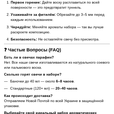
Первое горение:
Дайте воску расплавиться по всей
поверхности — это предотвратит туннель.
Ухаживайте за фитилём:
Обрезайте до 3–5 мм перед
каждым использованием.
Чередуйте:
Меняйте ароматы набора — так вы лучше
раскроете композицию.
Безопасность:
Не оставляйте свечу без присмотра.
❓ Частые Вопросы (FAQ)
Есть ли в свечах парафин?
Нет. Все наши свечи изготавливаются из натурального соевого
или пальмового воска.
Сколько горят свечи в наборе?
Баночки до 40 мл — около
6–8 часов
.
Стандартные (120+ мл) —
20–40 часов
.
Как происходит доставка?
Отправляем Новой Почтой по всей Украине в защищённой
упаковке.
Выбирайте свой идеальный набор ароматических