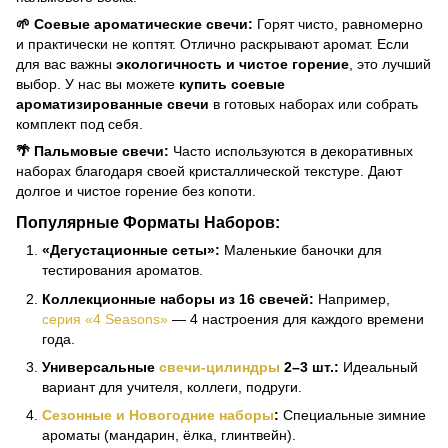
🌱 Соевые ароматические свечи:
Горят чисто, равномерно
и практически не коптят. Отлично раскрывают аромат. Если
для вас важны
экологичность и чистое горение
, это лучший
выбор. У нас вы можете
купить соевые
ароматизированные свечи
в готовых наборах или собрать
комплект под себя.
🌴 Пальмовые свечи:
Часто используются в декоративных
наборах благодаря своей кристаллической текстуре. Дают
долгое и чистое горение без копоти.
Популярные Форматы Наборов:
«Дегустационные сеты»:
Маленькие баночки для
тестирования ароматов.
Коллекционные наборы из 16 свечей:
Например,
серия «4 Seasons»
— 4 настроения для каждого времени
года.
Универсальные
свечи-цилиндры
2–3 шт.:
Идеальный
вариант для учителя, коллеги, подруги.
Сезонные и Новогодние наборы
:
Специальные зимние
ароматы (мандарин, ёлка, глинтвейн).