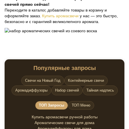
свечей прямо сейчас!
Переходите в каталог, добавляйте товары в корзину и
оформляйте заказ.
Купить аромасвечи
у нас — это быстро,
безопасно и с гарантией великолепного аромата.
Популярные запросы
Свечи на Новый Год
Контейнерные свечи
Аромадиффузоры
Набор свечей
Тайная надпись
ТОП Запросы
ТОП Меню
Купить аромасвечи ручной работы
Ароматические свечи для дома
Аромадиффузоры для дома