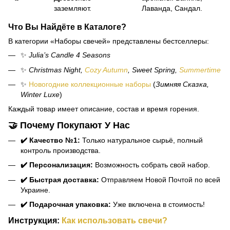
заземляют.
Лаванда, Сандал.
Что Вы Найдёте в Каталоге?
В категории «Наборы свечей» представлены бестселлеры:
✨
Julia’s Candle 4 Seasons
✨
Christmas Night,
Cozy Autumn
, Sweet Spring,
Summertime
✨
Новогодние коллекционные наборы
(
Зимняя Сказка,
Winter Luxe
)
Каждый товар имеет описание, состав и время горения.
🤝 Почему Покупают У Нас
✔️ Качество №1:
Только натуральное сырьё, полный
контроль производства.
✔️ Персонализация:
Возможность собрать свой набор.
✔️ Быстрая доставка:
Отправляем Новой Почтой по всей
Украине.
✔️ Подарочная упаковка:
Уже включена в стоимость!
Инструкция:
Как использовать свечи?