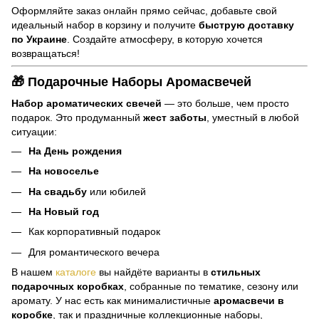
Оформляйте заказ онлайн прямо сейчас, добавьте свой
идеальный набор в корзину и получите
быструю доставку
по Украине
. Создайте атмосферу, в которую хочется
возвращаться!
🎁 Подарочные Наборы Аромасвечей
Набор ароматических свечей
— это больше, чем просто
подарок. Это продуманный
жест заботы
, уместный в любой
ситуации:
На День рождения
На новоселье
На свадьбу
или юбилей
На Новый год
Как корпоративный подарок
Для романтического вечера
В нашем
каталоге
вы найдёте варианты в
стильных
подарочных коробках
, собранные по тематике, сезону или
аромату. У нас есть как минималистичные
аромасвечи в
коробке
, так и праздничные коллекционные наборы,