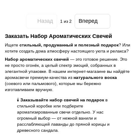
Назад
Вперед
1
из 2
Заказать Набор Ароматических Свечей
Ищете
стильный, продуманный и полезный подарок
? Или
хотите создать дома атмосферу настоящего уюта и релакса?
Набор ароматических свечей
— это готовое решение. Это
не просто огонёк, а целый спектр эмоций, собранных в
элегантной упаковке. В нашем интернет-магазине вы найдёте
аромасвечи премиум-качества из
натурального воска
(соевого или пальмового), которые мы бережно
изготавливаем вручную.
🕯️
Заказывайте набор свечей на подарок
в
стильной коробке или подберите
ароматизированные свечи отдельно. У нас
огромный выбор — от нежной ванили и
расслабляющей лаванды до пряной корицы и
древесного сандала.