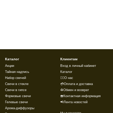
Каталог
Клиентам
Акции
Вход в личный кабинет
Тайная надпись
Каталог
Набор свечей
🙋‍♂️О нас
Свечи в стекле
💳Оплата и доставка
Свечи в гипсе
♻️Обмен и возврат
Формовые свечи
☎️Контактная информация
Гелевые свечи
📢Лента новостей
Арома-диффузоры