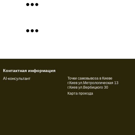
Контактная информация
AI-консультант
Точки самовывоза в Киеве
г.Киев ул.Метрологическая 13
г.Киев ул.Вербицкого 30
Карта проезда