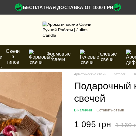
БЕСПЛАТНАЯ ДОСТАВКА ОТ 1000 ГРН
Свечи
Формовые
Гелевые
в
свечи
свечи
гипсе
Арматические свечи
Каталог
Н
Подарочный 
свечей
В наличии
Оставить отзыв
1 095 грн
1 160 