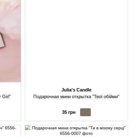
Julia's Candle
Girl"
Подарочная мини открытка "Твої обійми"
35 грн