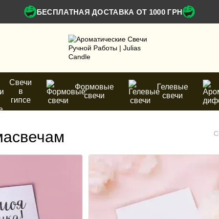
БЕСПЛАТНАЯ ДОСТАВКА ОТ 1000 ГРН
Свечи
Формовые
Гелевые
в
свечи
свечи
гипсе
масвечам
С