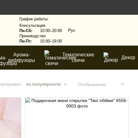
График работы:
Консультация
Рус
Пн-Сб:
10:00–20:00
Производство
Пн-Пт:
10:00–19:00
Арома-
Тематические
Декор
диффузоры
свечи
ортировка:
по популярности
Отображение: