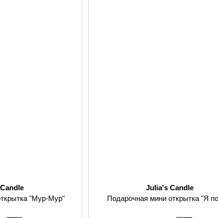
s Candle
Julia's Candle
открытка "Мур-Мур"
Подарочная мини открытка "Я по