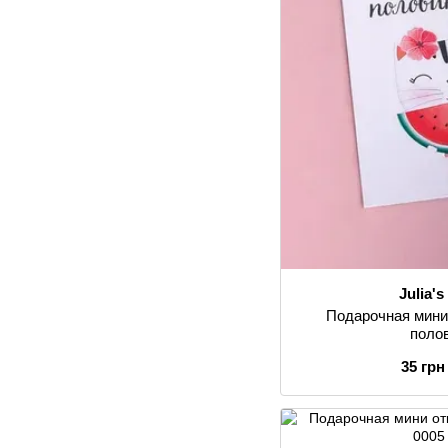
Julia'
Подарочная мини
поло
35 грн