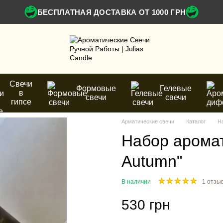
БЕСПЛАТНАЯ ДОСТАВКА ОТ 1000 ГРН
Свечи
Формовые
Гелевые
в
свечи
свечи
гипсе
Арматические свечи
Каталог
Н
Набор аромат
Autumn"
В наличии
1 отзы
530 грн