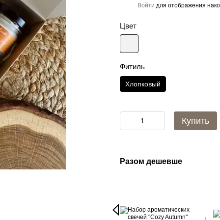
Войти
для отображения нако
%
Цвет
Фитиль
Хлопковый
Купить
Разом дешевше