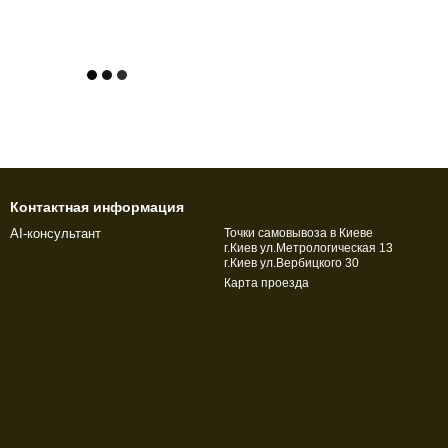
Контактная информация
AI-консультант
Точки самовывоза в Киеве
г.Киев ул.Метрологическая 13
г.Киев ул.Вербицкого 30
Карта проезда