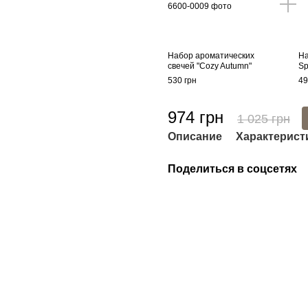
Набор ароматических
На
свечей "Cozy Autumn"
Sp
530 грн
49
974 грн
1 025 грн
Описание
Характерист
Поделиться в соцсетях