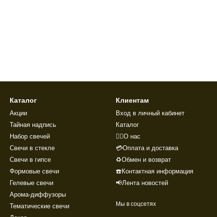
Каталог
Клиентам
Акции
Вход в личный кабинет
Тайная надпись
Каталог
Набор свечей
🙋‍♂️О нас
Свечи в стекле
💳Оплата и доставка
Свечи в гипсе
♻️Обмен и возврат
Формовые свечи
☎️Контактная информация
Гелевые свечи
📢Лента новостей
Арома-диффузоры
Мы в соцсетях
Тематические свечи