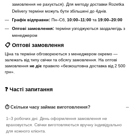
замовлення не рахується). Для методу доставки Rozetka
Delivery терміни можуть бути збільшені до 4днів.
Графік відправки:
Пн–Сб,
10:00–11:00
та
19:00–20:00
Оптові замовлення:
терміни узгоджуються заздалегідь з
менеджером
📋 Оптові замовлення
Ціна та терміни обговорюються з менеджером окремо —
залежать від типу свічки та обсягу замовлення. На оптові
замовлення
не діє
правило «безкоштовна доставка від 2 500
грн».
❓ Часті запитання
⏱ Скільки часу займає виготовлення?
1–3 робочих дні. День оформлення замовлення не
враховується. Свічки виготовляються вручну індивідуально
для кожного клієнта.