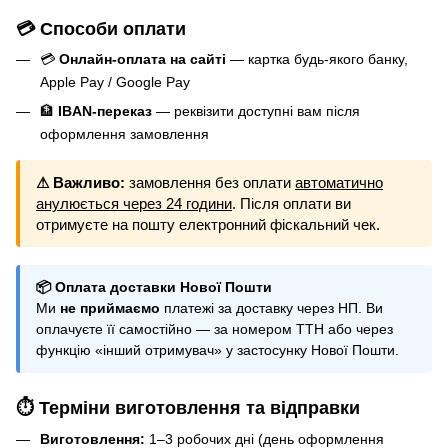
💳 Способи оплати
💳
Онлайн-оплата на сайті
— картка будь-якого банку,
Apple Pay / Google Pay
🏦
IBAN-переказ
— реквізити доступні вам після
оформлення замовлення
⚠ Важливо:
замовлення без оплати
автоматично
анулюється через 24 години
. Після оплати ви
отримуєте на пошту електронний фіскальний чек.
📦 Оплата доставки Нової Пошти
Ми
не приймаємо
платежі за доставку через НП. Ви
оплачуєте її самостійно — за номером ТТН або через
функцію «інший отримувач» у застосунку Нової Пошти.
⏱ Терміни виготовлення та відправки
Виготовлення:
1–3 робочих дні (день оформлення