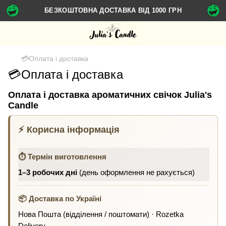
БЕЗКОШТОВНА ДОСТАВКА ВІД 1000 ГРН
💳Оплата і доставка
💳Оплата і доставка
Оплата і доставка ароматичних свічок Julia's
Candle
⚡ Корисна інформація
⏱ Термін виготовлення
1–3 робочих дні
(день оформлення не рахується)
📦 Доставка по Україні
Нова Пошта (відділення / поштомати) · Rozetka
Delivery