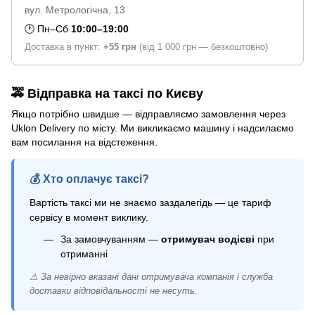
вул. Метрологічна, 13
🕐 Пн–Сб
10:00–19:00
Доставка в пункт:
+55 грн
(від 1 000 грн — безкоштовно)
🚕 Відправка на таксі по Києву
Якщо потрібно швидше — відправляємо замовлення через
Uklon Delivery по місту. Ми викликаємо машину і надсилаємо
вам посилання на відстеження.
💰 Хто оплачує таксі?
Вартість таксі ми не знаємо заздалегідь — це тариф
сервісу в момент виклику.
За замовчуванням —
отримувач водієві
при
отриманні
⚠ За невірно вказані дані отримувача компанія і служба
доставки відповідальності не несуть.