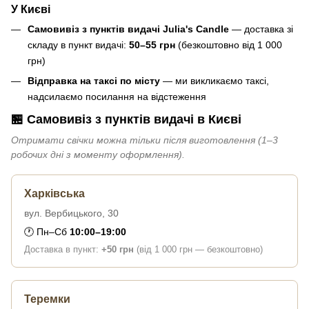
У Києві
Самовивіз з пунктів видачі Julia's Candle
— доставка зі
складу в пункт видачі:
50–55 грн
(безкоштовно від 1 000
грн)
Відправка на таксі по місту
— ми викликаємо таксі,
надсилаємо посилання на відстеження
🏪 Самовивіз з пунктів видачі в Києві
Отримати свічки можна тільки після виготовлення (1–3
робочих дні з моменту оформлення).
Харківська
вул. Вербицького, 30
🕐 Пн–Сб
10:00–19:00
Доставка в пункт:
+50 грн
(від 1 000 грн — безкоштовно)
Теремки