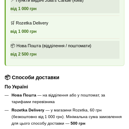
📍 Пункти видачі Julia's Candle (Київ)
від 1 000 грн
🛒 Rozetka Delivery
від 1 000 грн
📦 Нова Пошта (відділення / поштомати)
від 2 500 грн
📦 Способи доставки
По Україні
Нова Пошта
— на відділення або у поштомат, за
тарифами перевізника
Rozetka Delivery
— у магазини Rozetka, 60 грн
(безкоштовно від 1 000 грн). Мінімальна сума замовлення
для цього способу доставки —
500 грн