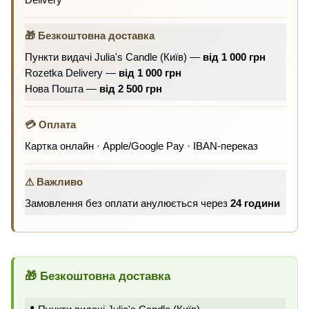
🎁 Безкоштовна доставка
Пункти видачі Julia's Candle (Київ) —
від 1 000 грн
Rozetka Delivery —
від 1 000 грн
Нова Пошта —
від 2 500 грн
💳 Оплата
Картка онлайн · Apple/Google Pay · IBAN-переказ
⚠ Важливо
Замовлення без оплати анулюється через
24 години
🎁 Безкоштовна доставка