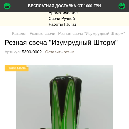
БЕСПЛАТНАЯ ДОСТАВКА ОТ 1000 ГРН
Каталог
Резные свечи
Резная свеча "Изумрудный Шторм"
Резная свеча "Изумрудный Шторм"
Артикул:
5300-0002
Оставить отзыв
Hand Made