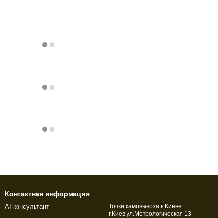
Контактная информация
AI-консультант
Точки самовывоза в Киеве
г.Киев ул.Метрологическая 13