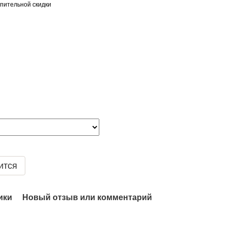
пительной скидки
ится
ики
Новый отзыв или комментарий