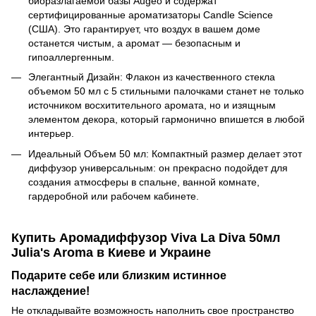
биоразлагаемой базы Augeo и содержат
сертифицированные ароматизаторы Candle Science
(США). Это гарантирует, что воздух в вашем доме
останется чистым, а аромат — безопасным и
гипоаллергенным.
Элегантный Дизайн: Флакон из качественного стекла
объемом 50 мл с 5 стильными палочками станет не только
источником восхитительного аромата, но и изящным
элементом декора, который гармонично впишется в любой
интерьер.
Идеальный Объем 50 мл: Компактный размер делает этот
диффузор универсальным: он прекрасно подойдет для
создания атмосферы в спальне, ванной комнате,
гардеробной или рабочем кабинете.
Купить Аромадиффузор Viva La Diva 50мл
Julia's Aroma в Киеве и Украине
Подарите себе или близким истинное
наслаждение!
Не откладывайте возможность наполнить свое пространство