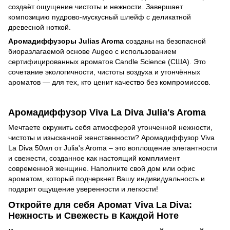
создаёт ощущение чистоты и нежности. Завершает
композицию пудрово-мускусный шлейф с деликатной
древесной ноткой.
Аромадиффузоры Julias Aroma
созданы на безопасной
биоразлагаемой основе Augeo с использованием
сертифицированных ароматов Candle Science (США). Это
сочетание экологичности, чистоты воздуха и утончённых
ароматов — для тех, кто ценит качество без компромиссов.
Аромадиффузор Viva La Diva Julia's Aroma
Мечтаете окружить себя атмосферой утонченной нежности,
чистоты и изысканной женственности? Аромадиффузор Viva
La Diva 50мл от Julia's Aroma – это воплощение элегантности
и свежести, созданное как настоящий комплимент
современной женщине. Наполните свой дом или офис
ароматом, который подчеркнет Вашу индивидуальность и
подарит ощущение уверенности и легкости!
Откройте для себя Аромат Viva La Diva:
Нежность и Свежесть в Каждой Ноте