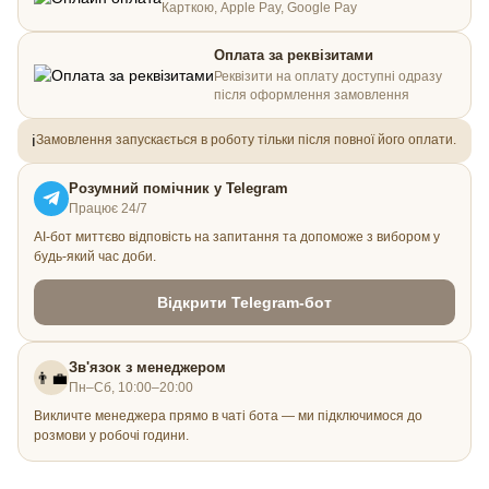
Карткою, Apple Pay, Google Pay
Оплата за реквізитами
Реквізити на оплату доступні одразу
після оформлення замовлення
ℹ️
Замовлення запускається в роботу тільки після повної його оплати.
Розумний помічник у Telegram
Працює 24/7
AI-бот миттєво відповість на запитання та допоможе з вибором у
будь-який час доби.
Відкрити Telegram-бот
Зв'язок з менеджером
👨‍💼
Пн–Сб, 10:00–20:00
Викличте менеджера прямо в чаті бота — ми підключимося до
розмови у робочі години.