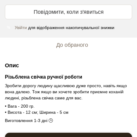
Повідомити, коли з'явиться
Увійти
для відображення накопичувальної знижки
%
До обраного
Опис
Різьблена свічка ручної роботи
Зробити дорогу людину щасливою дуже просто, навіть якщо
вона далеко. Тож якщо ви хочете зробити приємне коханій
людині, різьблена свічка саме для вас.
• Вага - 200 гр.
• Висота - 12 см; Ширина - 5 см
Виготовлення 1-3 дні 🕒