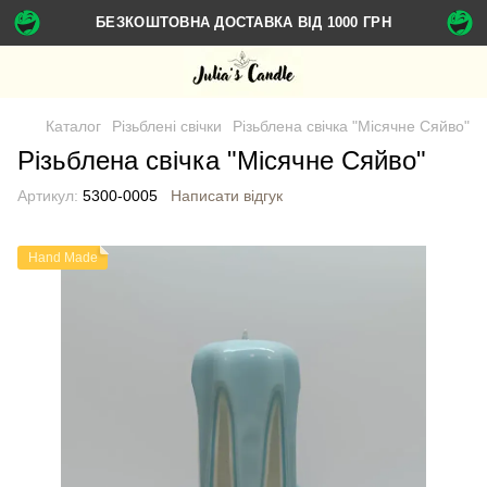
БЕЗКОШТОВНА ДОСТАВКА ВІД 1000 ГРН
Каталог
Різьблені свічки
Різьблена свічка "Місячне Сяйво"
Різьблена свічка "Місячне Сяйво"
Артикул:
5300-0005
Написати відгук
Hand Made