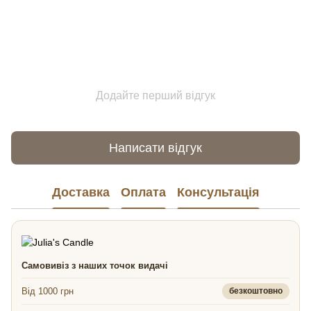
Додайте перший відгук
Написати відгук
Доставка
Оплата
Консультація
Самовивіз з наших точок видачі
Від 1000 грн
безкоштовно