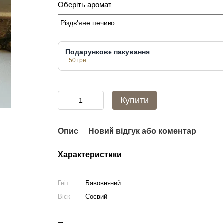
Оберіть аромат
Подарункове пакування
+50 грн
Купити
Опис
Новий відгук або коментар
Характеристики
Гніт
Бавовняний
Віск
Соєвий