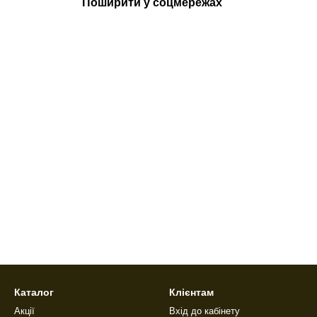
Поширити у соцмережах
Каталог
Клієнтам
Акції
Вхід до кабінету