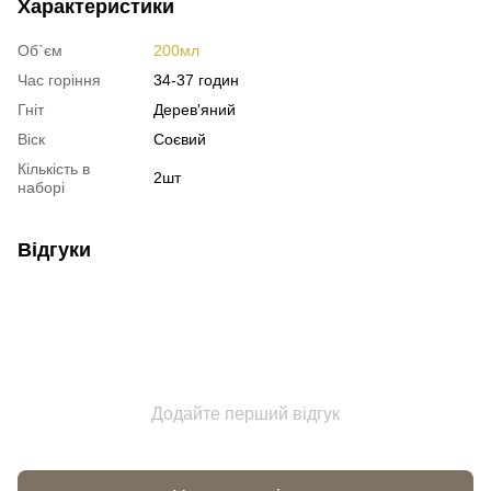
Характеристики
Об`єм
200мл
Час горіння
34-37 годин
Гніт
Дерев'яний
Віск
Соєвий
Кількість в
2шт
наборі
Відгуки
Додайте перший відгук