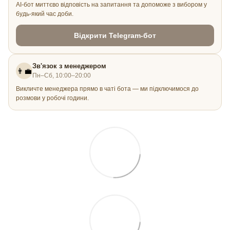
AI-бот миттєво відповість на запитання та допоможе з вибором у
будь-який час доби.
Відкрити Telegram-бот
Зв'язок з менеджером
👨‍💼
Пн–Сб, 10:00–20:00
Викличте менеджера прямо в чаті бота — ми підключимося до
розмови у робочі години.