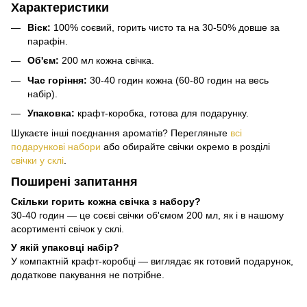
Характеристики
Віск:
100% соєвий, горить чисто та на 30-50% довше за
парафін.
Об'єм:
200 мл кожна свічка.
Час горіння:
30-40 годин кожна (60-80 годин на весь
набір).
Упаковка:
крафт-коробка, готова для подарунку.
Шукаєте інші поєднання ароматів? Перегляньте
всі
подарункові набори
або обирайте свічки окремо в розділі
свічки у склі
.
Поширені запитання
Скільки горить кожна свічка з набору?
30-40 годин — це соєві свічки об'ємом 200 мл, як і в нашому
асортименті свічок у склі.
У якій упаковці набір?
У компактній крафт-коробці — виглядає як готовий подарунок,
додаткове пакування не потрібне.