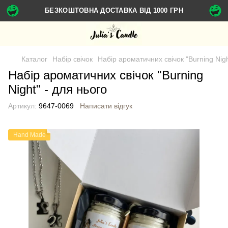
БЕЗКОШТОВНА ДОСТАВКА ВІД 1000 ГРН
Каталог
Набір свічок
Набір ароматичних свічок "Burning Nigh
Набір ароматичних свічок "Burning
Night" - для нього
Артикул:
9647-0069
Написати відгук
Hand Made