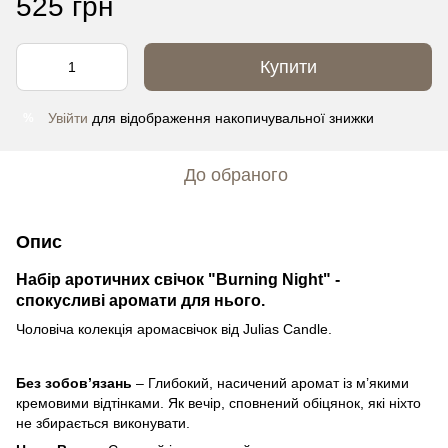
525 грн
Купити
Увійти
для відображення накопичувальної знижки
%
До обраного
Опис
Набір аротичних свічок "Burning Night
" -
спокусливі аромати для нього.
Чоловіча колекція аромасвічок від Julias Candle.
Без зобовʼязань
– Глибокий, насичений аромат із м’якими
кремовими відтінками. Як вечір, сповнений обіцянок, які ніхто
не збирається виконувати.