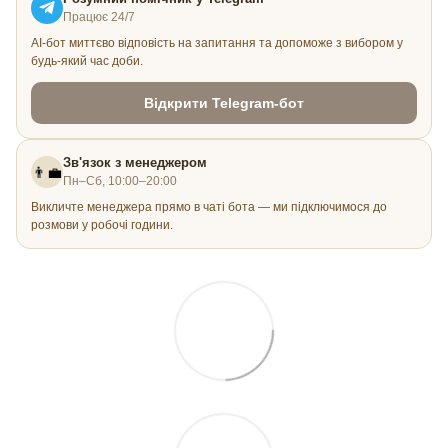
Працює 24/7
AI-бот миттєво відповість на запитання та допоможе з вибором у
будь-який час доби.
Відкрити Telegram-бот
Зв'язок з менеджером
👨‍💼
Пн–Сб, 10:00–20:00
Викличте менеджера прямо в чаті бота — ми підключимося до
розмови у робочі години.