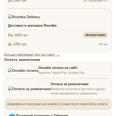
До 2500 грн
за тарифами НП
Доставка в магазини Rozetka
Від 1000 грн
безкоштовно
До 1000 грн
60 грн
Більше інформації про доставку →
Оплата замовлення
Онлайн оплата на сайті
Карткою, Apple Pay, Google Pay
Оплата за реквізитами
Реквізити на оплату доступні одразу
після оформлення замовлення
ℹ️
Замовлення запускається в роботу тільки після повної його оплати.
Розумний помічник у Telegram