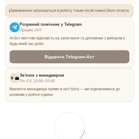
ℹ️
Замовлення запускається в роботу тільки після повної його оплати.
Розумний помічник у Telegram
Працює 24/7
AI-бот миттєво відповість на запитання та допоможе з вибором у
будь-який час доби.
Відкрити Telegram-бот
Зв'язок з менеджером
👨‍💼
Пн–Сб, 10:00–20:00
Викличте менеджера прямо в чаті бота — ми підключимося до
розмови у робочі години.