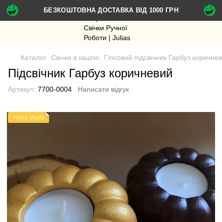
БЕЗКОШТОВНА ДОСТАВКА ВІД 1000 ГРН
Каталог
Свічки в кашпо
Гіпсовий підсвічник Гарбуз коричне
Підсвічник Гарбуз коричневий
Артикул:
7700-0004
Написати відгук
Hand Made