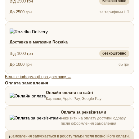
Від 2500 грн
безкоштовно
До 2500 грн
за тарифами НП
Доставка в магазини Rozetka
Від 1000 грн
безкоштовно
До 1000 грн
65 грн
Більше інформації про доставку →
Оплата замовлення
Онлайн оплата на сайті
Карткою, Apple Pay, Google Pay
Оплата за реквізитами
Реквізити на оплату доступні одразу
після оформлення замовлення
ℹ️
Замовлення запускається в роботу тільки після повної його оплати.