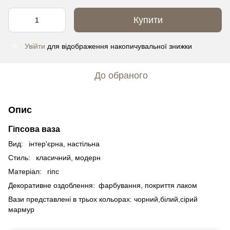
Купити
Увійти
для відображення накопичувальної знижки
%
До обраного
Опис
Гіпсова ваза
Вид: інтер'єрна, настільна
Стиль: класичний, модерн
Матеріал: гіпс
Декоративне оздоблення: фарбування, покриття лаком
Вази представлені в трьох кольорах: чорний,білий,сірий
мармур