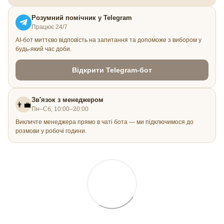
Розумний помічник у Telegram
Працює 24/7
AI-бот миттєво відповість на запитання та допоможе з вибором у
будь-який час доби.
Відкрити Telegram-бот
Зв'язок з менеджером
👨‍💼
Пн–Сб, 10:00–20:00
Викличте менеджера прямо в чаті бота — ми підключимося до
розмови у робочі години.