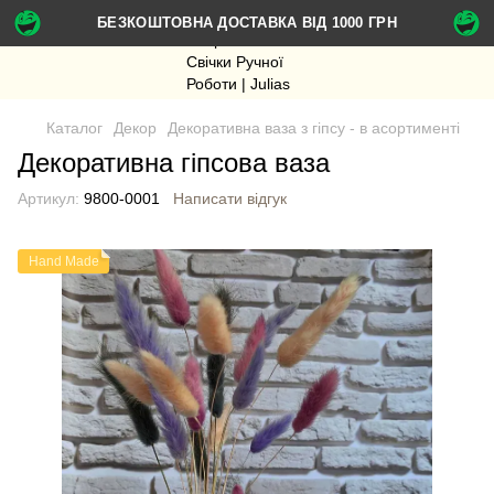
БЕЗКОШТОВНА ДОСТАВКА ВІД 1000 ГРН
Каталог
Декор
Декоративна ваза з гіпсу - в асортименті
Декоративна гіпсова ваза
Артикул:
9800-0001
Написати відгук
Hand Made