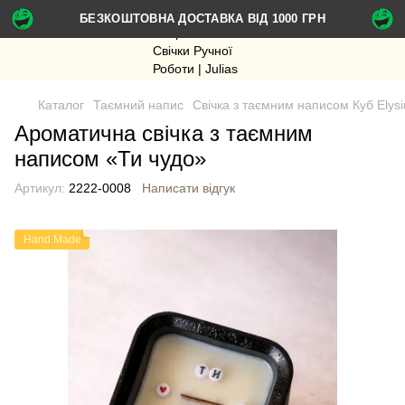
БЕЗКОШТОВНА ДОСТАВКА ВІД 1000 ГРН
Каталог
Таємний напис
Cвічка з таємним написом Куб Elys
Ароматична свічка з таємним
написом «Ти чудо»
Артикул:
2222-0008
Написати відгук
Hand Made