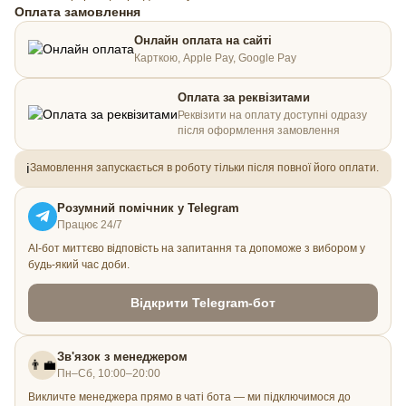
Оплата замовлення
Онлайн оплата на сайті
Карткою, Apple Pay, Google Pay
Оплата за реквізитами
Реквізити на оплату доступні одразу
після оформлення замовлення
ℹ️
Замовлення запускається в роботу тільки після повної його оплати.
Розумний помічник у Telegram
Працює 24/7
AI-бот миттєво відповість на запитання та допоможе з вибором у
будь-який час доби.
Відкрити Telegram-бот
Зв'язок з менеджером
👨‍💼
Пн–Сб, 10:00–20:00
Викличте менеджера прямо в чаті бота — ми підключимося до