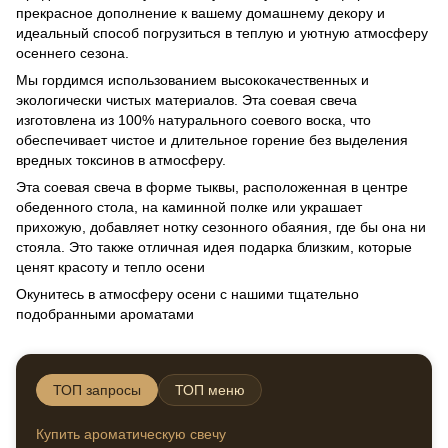
прекрасное дополнение к вашему домашнему декору и
идеальный способ погрузиться в теплую и уютную атмосферу
осеннего сезона.
Мы гордимся использованием высококачественных и
экологически чистых материалов. Эта соевая свеча
изготовлена ​​из 100% натурального соевого воска, что
обеспечивает чистое и длительное горение без выделения
вредных токсинов в атмосферу.
Эта соевая свеча в форме тыквы, расположенная в центре
обеденного стола, на каминной полке или украшает
прихожую, добавляет нотку сезонного обаяния, где бы она ни
стояла. Это также отличная идея подарка близким, которые
ценят красоту и тепло осени
Окунитесь в атмосферу осени с нашими тщательно
подобранными ароматами
ТОП запросы
ТОП меню
Купить ароматическую свечу
Свечи