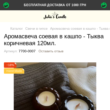
БЕСПЛАТНАЯ ДОСТАВКА ОТ 1000 ГРН
Каталог
Свечи в гипсе
Аромасвеча соевая в кашпо - Тыква
Аромасвеча соевая в кашпо - Тыква
коричневая 120мл.
Артикул:
7700-0007
Оставить отзыв
−18%
Hand Made