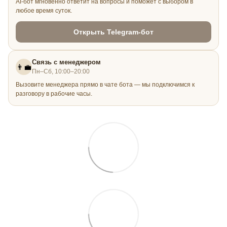
AI-бот мгновенно ответит на вопросы и поможет с выбором в
любое время суток.
Открыть Telegram-бот
Связь с менеджером
👨‍💼
Пн–Сб, 10:00–20:00
Вызовите менеджера прямо в чате бота — мы подключимся к
разговору в рабочие часы.